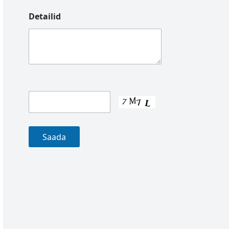
Detailid