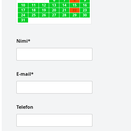
3
4
5
6
7
8
9
10
11
12
13
14
15
16
17
18
19
20
21
22
23
24
25
26
27
28
29
30
31
Nimi*
E-mail*
Telefon